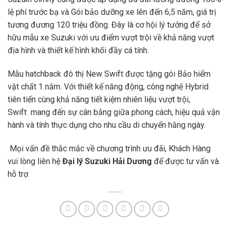
lệ phí trước bạ và Gói bảo dưỡng xe lên đến 6,5 năm, giá trị
tương đương 120 triệu đồng. Đây là cơ hội lý tưởng để sở
hữu mẫu xe Suzuki với ưu điểm vượt trội về khả năng vượt
địa hình và thiết kế hình khối đầy cá tính.
Mẫu hatchback đô thị New Swift được tặng gói Bảo hiểm
vật chất 1 năm. Với thiết kế năng động, công nghệ Hybrid
tiên tiến cùng khả năng tiết kiệm nhiên liệu vượt trội,
Swift mang đến sự cân bằng giữa phong cách, hiệu quả vận
hành và tính thực dụng cho nhu cầu di chuyển hằng ngày.
Mọi vấn đề thắc mắc về chương trình ưu đãi, Khách Hàng
vui lòng liên hệ
Đại lý Suzuki Hải Dương
để được tư vấn và
hỗ trợ.