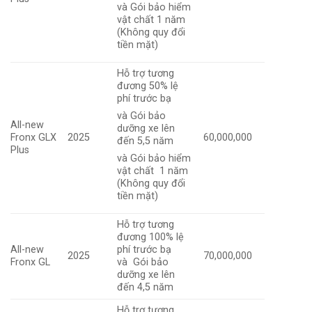
và Gói bảo hiểm
vật chất 1 năm
(Không quy đổi
tiền mặt)
Hỗ trợ tương
đương 50% lệ
phí trước bạ
và Gói bảo
All-new
dưỡng xe lên
Fronx GLX
2025
60,000,000
đến 5,5 năm
Plus
và Gói bảo hiểm
vật chất 1 năm
(Không quy đổi
tiền mặt)
Hỗ trợ tương
đương 100% lệ
All-new
phí trước bạ
2025
70,000,000
Fronx GL
và Gói bảo
dưỡng xe lên
đến 4,5 năm
Hỗ trợ tương