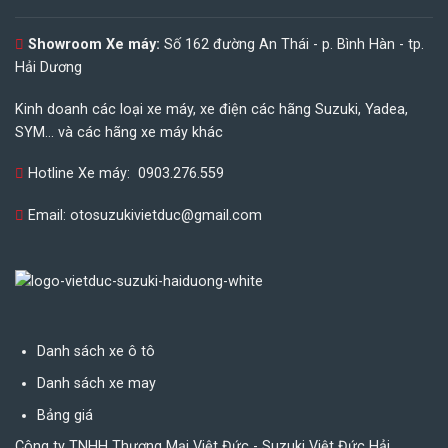
Showroom Xe máy:
Số 162 đường An Thái - p. Bình Hàn - tp.
Hải Dương
Kinh doanh các loại xe máy, xe điện các hãng Suzuki, Yadea,
SYM... và các hãng xe máy khác
Hotline Xe máy:
0903.276.559
Email:
otosuzukivietduc@gmail.com
Danh sách xe ô tô
Danh sách xe may
Bảng giá
Công ty TNHH Thương Mại Việt Đức - Suzuki Việt Đức Hải