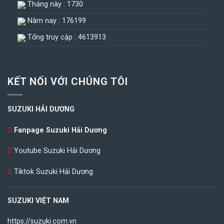
Tháng này : 1730
Năm nay : 176199
Tổng truy cập : 4613913
KẾT NỐI VỚI CHÚNG TÔI
SUZUKI HẢI DƯƠNG
Fanpage Suzuki Hải Dương
Youtube Suzuki Hải Dương
Tiktok Suzuki Hải Dương
SUZUKI VIỆT NAM
https://suzuki.com.vn