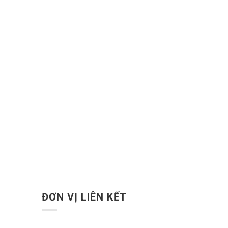
ĐƠN VỊ LIÊN KẾT