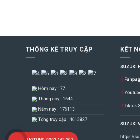
THỐNG KÊ TRUY CẬP
KẾT N
SUZUKI 
Fanpag
Hôm nay : 77
Youtube
Tháng này : 1644
Tiktok 
Năm nay : 176113
Tổng truy cập : 4613827
SUZUKI 
https://s