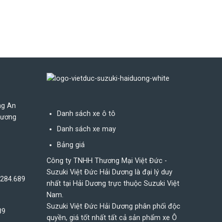
ng An
Danh sách xe ô tô
Dương
Danh sách xe may
Bảng giá
8
Công ty TNHH Thương Mại Việt Đức -
Suzuki Việt Đức Hải Dương là đại lý duy
.284.689
nhất tại Hải Dương trực thuộc Suzuki Việt
Nam.
Suzuki Việt Đức Hải Dương phân phối độc
89
quyền, giá tốt nhất tất cả sản phẩm xe Ô