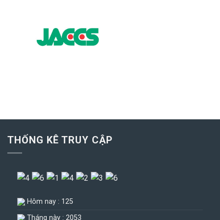
THỐNG KÊ TRUY CẬP
Hôm nay : 125
Tháng này : 2053