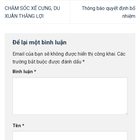
CHĂM SÓC XẾ CƯNG, DU
Thông báo quyết định bổ
XUÂN THẮNG LỢI
nhiệm
Để lại một bình luận
Email của bạn sẽ không được hiển thị công khai.
Các
trường bắt buộc được đánh dấu
*
Bình luận
*
Tên
*