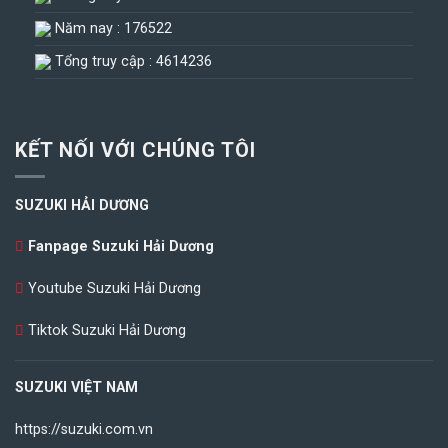
Năm nay : 176522
Tổng truy cập : 4614236
KẾT NỐI VỚI CHÚNG TÔI
SUZUKI HẢI DƯƠNG
Fanpage Suzuki Hải Dương
Youtube Suzuki Hải Dương
Tiktok Suzuki Hải Dương
SUZUKI VIỆT NAM
https://suzuki.com.vn