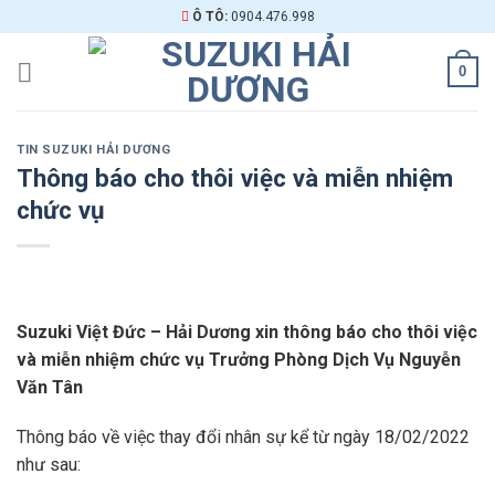
Skip
Ô TÔ:
0904.476.998
to
content
0
TIN SUZUKI HẢI DƯƠNG
Thông báo cho thôi việc và miễn nhiệm
chức vụ
Suzuki Việt Đức – Hải Dương xin thông báo cho thôi việc
và miễn nhiệm chức vụ Trưởng Phòng Dịch Vụ Nguyễn
Văn Tân
Thông báo về việc thay đổi nhân sự kể từ ngày 18/02/2022
như sau: