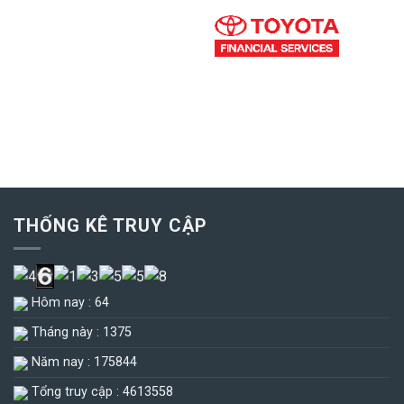
THỐNG KÊ TRUY CẬP
Hôm nay : 64
Tháng này : 1375
Năm nay : 175844
Tổng truy cập : 4613558