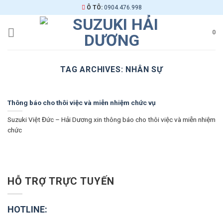
Skip
Ô TÔ:
0904.476.998
to
content
0
TAG ARCHIVES:
NHÂN SỰ
Thông báo cho thôi việc và miễn nhiệm chức vụ
Suzuki Việt Đức – Hải Dương xin thông báo cho thôi việc và miễn nhiệm
chức
HỖ TRỢ TRỰC TUYẾN
HOTLINE: