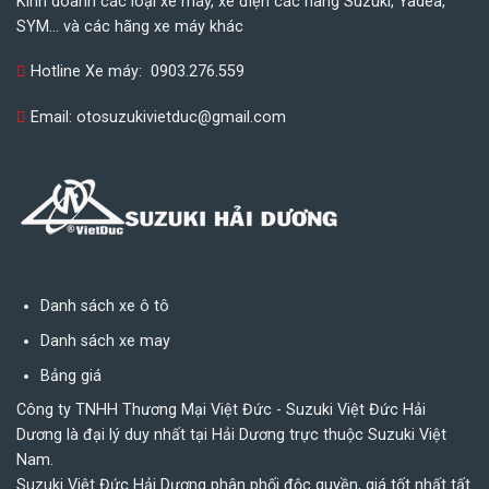
Kinh doanh các loại xe máy, xe điện các hãng Suzuki, Yadea,
SYM... và các hãng xe máy khác
Hotline Xe máy:
0903.276.559
Email:
otosuzukivietduc@gmail.com
Danh sách xe ô tô
Danh sách xe may
Bảng giá
Công ty TNHH Thương Mại Việt Đức - Suzuki Việt Đức Hải
Dương là đại lý duy nhất tại Hải Dương trực thuộc Suzuki Việt
Nam.
Suzuki Việt Đức Hải Dương phân phối độc quyền, giá tốt nhất tất