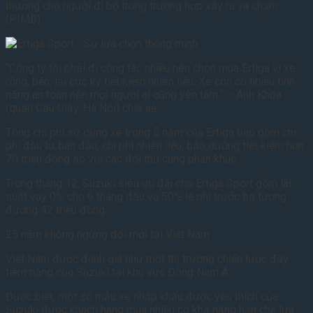
thương cho người đi bộ trong trường hợp xảy ra va chạm
(PIMB).
“Công ty tôi phải đi công tác nhiều nên chọn mua Ertiga vì xe
rộng, bền, lại cực kỳ tiết kiệm nhiên liệu. Xe còn có nhiều tính
năng an toàn nên mọi người ai cũng yên tâm.” – Anh Khoa
(quận Cầu Giấy, Hà Nội) chia sẻ.
Tổng chi phí sử dụng xe trong 5 năm của Ertiga bao gồm chi
phí đầu tư ban đầu, chi phí nhiên liệu, bảo dưỡng tiết kiệm hơn
70 triệu đồng so với các đối thủ cùng phân khúc.
Trong tháng 12, Suzuki siêu ưu đãi cho Ertiga Sport gồm lãi
suất vay 0% cho 6 tháng đầu và 50% lệ phí trước bạ tương
đương 42 triệu đồng.
25 năm không ngừng đổi mới tại Việt Nam
Việt Nam được đánh giá như một thị trường chiến lược đầy
tiềm năng của Suzuki tại khu vực Đông Nam Á.
Được biết, một số mẫu xe nhập khẩu được yêu thích của
Suzuki được khách hàng mua nhiều có khả năng hạn chế lựa