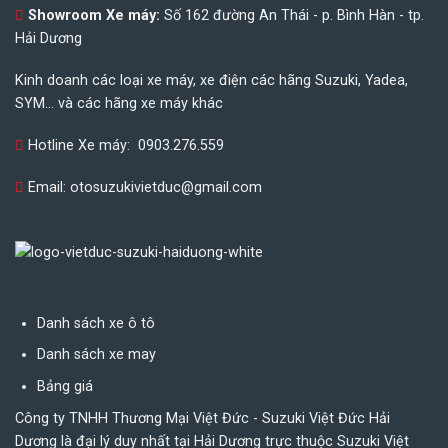
Showroom Xe máy:
Số 162 đường An Thái - p. Bình Hàn - tp.
Hải Dương
Kinh doanh các loại xe máy, xe điện các hãng Suzuki, Yadea,
SYM... và các hãng xe máy khác
Hotline Xe máy:
0903.276.559
Email:
otosuzukivietduc@gmail.com
Danh sách xe ô tô
Danh sách xe may
Bảng giá
Công ty TNHH Thương Mại Việt Đức - Suzuki Việt Đức Hải
Dương là đại lý duy nhất tại Hải Dương trực thuộc Suzuki Việt