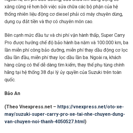
xăng cũng rẻ hơn bởi việc sửa chữa các bộ phận của hệ
thống nhiên liệu động cơ diesel phải có máy chuyên dùng,
dụng cụ đắt tiền và thợ có chuyên môn cao.
Bên cạnh mức đầu tư và chi phí vận hành thấp, Super Carry
Pro được hưởng chế độ bảo hành ba năm và 100.000 km, ba
lần miễn phí công bảo dưỡng, miễn phí thay dầu động cơ lọc
dầu lần đầu, miễn phí thay lọc dầu lần ba. Ngoài ra, khách
hàng cũng có thể dễ dàng tìm kiếm, thay thế phụ tùng chính
hãng tại hệ thống 38 đại lý ủy quyền của Suzuki trên toàn
quốc.
Bảo An
(Theo Vnexpress.net –
https://vnexpress.net/oto-xe-
may/suzuki-super-carry-pro-xe-tai-nhe-chuyen-dung-
van-chuyen-noi-thanh-4050527.html
)