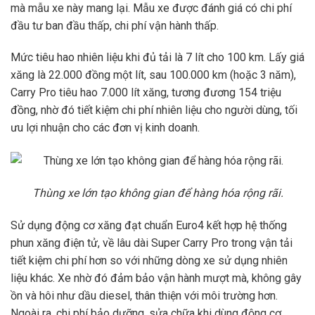
mà mẫu xe này mang lại. Mẫu xe được đánh giá có chi phí
đầu tư ban đầu thấp, chi phí vận hành thấp.
Mức tiêu hao nhiên liệu khi đủ tải là 7 lít cho 100 km. Lấy giá
xăng là 22.000 đồng một lít, sau 100.000 km (hoặc 3 năm),
Carry Pro tiêu hao 7.000 lít xăng, tương đương 154 triệu
đồng, nhờ đó tiết kiệm chi phí nhiên liệu cho người dùng, tối
ưu lợi nhuận cho các đơn vị kinh doanh.
Thùng xe lớn tạo không gian để hàng hóa rộng rãi.
Sử dụng động cơ xăng đạt chuẩn Euro4 kết hợp hệ thống
phun xăng điện tử, về lâu dài Super Carry Pro trong vận tải
tiết kiệm chi phí hơn so với những dòng xe sử dụng nhiên
liệu khác. Xe nhờ đó đảm bảo vận hành mượt mà, không gây
ồn và hôi như dầu diesel, thân thiện với môi trường hơn.
Ngoài ra, chi phí bảo dưỡng, sửa chữa khi dùng động cơ