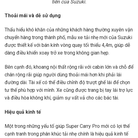
tiến của Suzuki.
Thoải mái và dễ sử dụng
Thấu hiểu khó khăn của những khách hàng thường xuyên vận
chuyển hàng trong thành phố, mẫu xe tải nhẹ mới của Suzuki
được thiết kế với bán kính vòng quay tối thiểu 4,4m, giúp dễ
dàng điều khiển xoay trở xe trong không gian hẹp.
Bên cạnh đó, khoang nội thất rộng rãi với cabin lớn và chỗ để
chân rộng rãi giúp người dùng thoải mái hơn khi phải lái
đường dài. Tài xế có thể điều chỉnh độ trượt ghế lái để chọn
tư thế phù hợp với mình. Xe cũng được trang bị tay lái trợ lực
và điều hòa không khí, giảm sự vất vả cho các bác tài.
Hiệu quả kinh tế
Một trong những yếu tố giúp Super Carry Pro mới có lợi thế
cạnh tranh trong phân khúc tải nhẹ chính là hiệu quả kinh tế