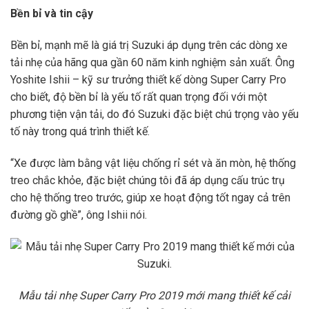
Bền bỉ và tin cậy
Bền bỉ, mạnh mẽ là giá trị Suzuki áp dụng trên các dòng xe
tải nhẹ của hãng qua gần 60 năm kinh nghiệm sản xuất. Ông
Yoshite Ishii – kỹ sư trưởng thiết kế dòng Super Carry Pro
cho biết, độ bền bỉ là yếu tố rất quan trọng đối với một
phương tiện vận tải, do đó Suzuki đặc biệt chú trọng vào yếu
tố này trong quá trình thiết kế.
“Xe được làm bằng vật liệu chống rỉ sét và ăn mòn, hệ thống
treo chắc khỏe, đặc biệt chúng tôi đã áp dụng cấu trúc trụ
cho hệ thống treo trước, giúp xe hoạt động tốt ngay cả trên
đường gồ ghề”, ông Ishii nói.
Mẫu tải nhẹ Super Carry Pro 2019 mới mang thiết kế cải