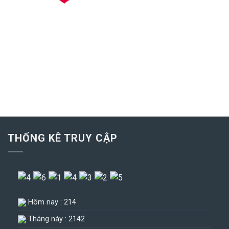
THỐNG KÊ TRUY CẬP
Hôm nay : 214
Tháng này : 2142