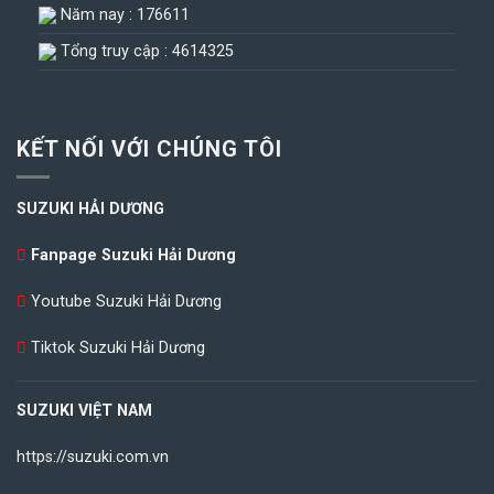
Năm nay : 176611
Tổng truy cập : 4614325
KẾT NỐI VỚI CHÚNG TÔI
SUZUKI HẢI DƯƠNG
Fanpage Suzuki Hải Dương
Youtube Suzuki Hải Dương
Tiktok Suzuki Hải Dương
SUZUKI VIỆT NAM
https://suzuki.com.vn