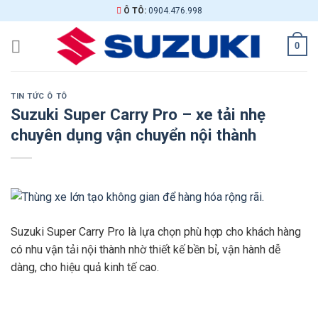
Skip
Ô TÔ:
0904.476.998
to
content
0
TIN TỨC Ô TÔ
Suzuki Super Carry Pro – xe tải nhẹ
chuyên dụng vận chuyển nội thành
Suzuki Super Carry Pro là lựa chọn phù hợp cho khách hàng
có nhu vận tải nội thành nhờ thiết kế bền bỉ, vận hành dễ
dàng, cho hiệu quả kinh tế cao.