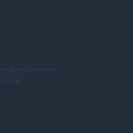
ÊN LIỆU TỪ VIỆT NAM SUZUKI
ện và chip