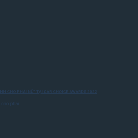
ÀNH CHO PHÁI NỮ” TẠI CAR CHOICE AWARDS 2022
 cho phái