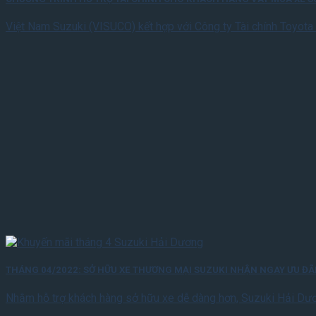
Việt Nam Suzuki (VISUCO) kết hợp với Công ty Tài chính Toyota 
THÁNG 04/2022: SỞ HỮU XE THƯƠNG MẠI SUZUKI NHẬN NGAY ƯU ĐÃI
Nhằm hỗ trợ khách hàng sở hữu xe dễ dàng hơn, Suzuki Hải Dư