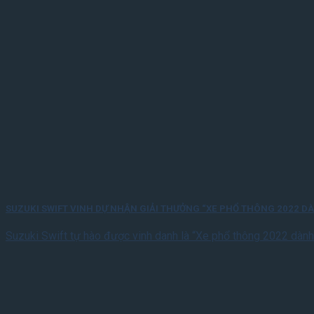
SUZUKI SWIFT VINH DỰ NHẬN GIẢI THƯỞNG “XE PHỔ THÔNG 2022 D
Suzuki Swift tự hào được vinh danh là “Xe phổ thông 2022 dành