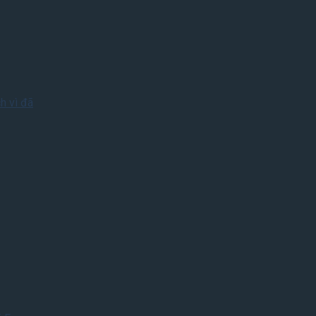
h vì đã