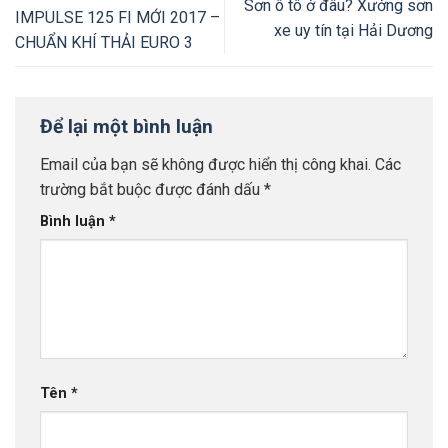
Sơn ô tô ở đâu? Xưởng sơn
IMPULSE 125 FI MỚI 2017 –
xe uy tín tại Hải Dương
CHUẨN KHÍ THẢI EURO 3
Để lại một bình luận
Email của bạn sẽ không được hiển thị công khai.
Các
trường bắt buộc được đánh dấu
*
Bình luận
*
Tên
*