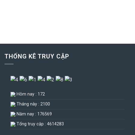
THỐNG KÊ TRUY CẬP
Hôm nay : 172
Tháng này : 2100
Năm nay : 176569
Tổng truy cập : 4614283