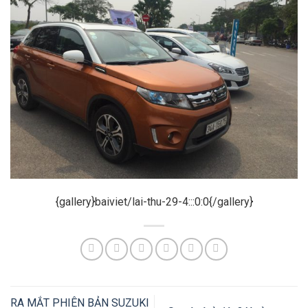
{gallery}baiviet/lai-thu-29-4:::0:0{/gallery}
RA MẮT PHIÊN BẢN SUZUKI