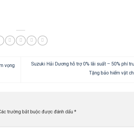
Suzuki Hải Dương hỗ trợ 0% lãi suất – 50% phí tr
am vọng
Tặng bảo hiểm vật c
Các trường bắt buộc được đánh dấu
*