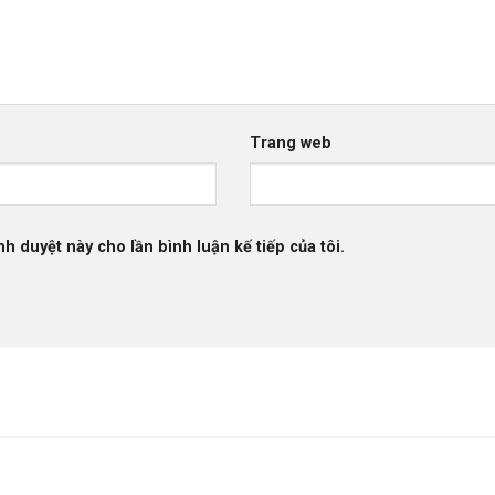
Trang web
nh duyệt này cho lần bình luận kế tiếp của tôi.