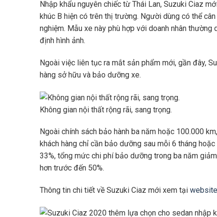
Nhập khẩu nguyên chiếc từ Thái Lan, Suzuki Ciaz mớ
khúc B hiện có trên thị trường. Người dùng có thể c
nghiệm. Mẫu xe này phù hợp với doanh nhân thường di
định hình ảnh.
Ngoài việc liên tục ra mắt sản phẩm mới, gần đây, S
hàng sở hữu và bảo dưỡng xe.
Không gian nội thất rộng rãi, sang trọng.
Ngoài chính sách bảo hành ba năm hoặc 100.000 km, 
khách hàng chỉ cần bảo dưỡng sau mỗi 6 tháng hoặc 
33%, tổng mức chi phí bảo dưỡng trong ba năm giảm 
hơn trước đến 50%.
Thông tin chi tiết về Suzuki Ciaz mới xem tại
websit