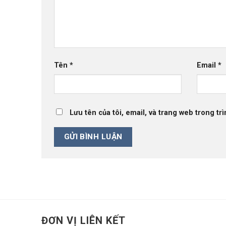
Tên
*
Email
*
Lưu tên của tôi, email, và trang web trong trì
ĐƠN VỊ LIÊN KẾT