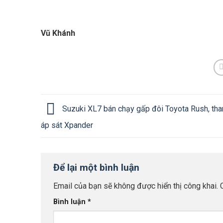
Vũ Khánh
Suzuki XL7 bán chạy gấp đôi Toyota Rush, th
áp sát Xpander
Để lại một bình luận
Email của bạn sẽ không được hiển thị công khai.
Bình luận
*