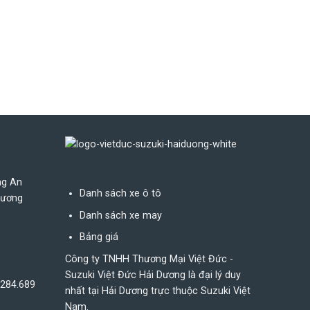
ng An
Danh sách xe ô tô
Dương
Danh sách xe may
Bảng giá
8
Công ty TNHH Thương Mại Việt Đức -
Suzuki Việt Đức Hải Dương là đại lý duy
.284.689
nhất tại Hải Dương trực thuộc Suzuki Việt
Nam.