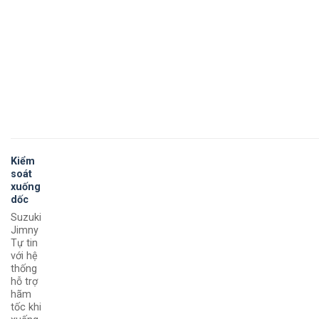
Kiểm
soát
xuống
dốc
Suzuki
Jimny
Tự tin
với hệ
thống
hỗ trợ
hãm
tốc khi