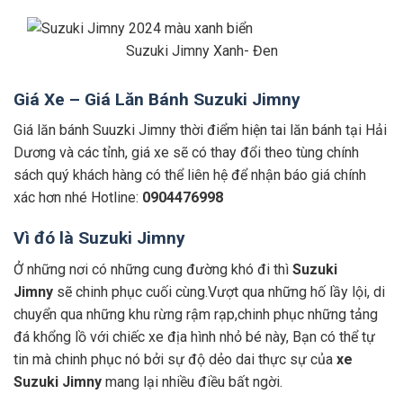
Suzuki Jimny Xanh- Đen
Giá Xe – Giá Lăn Bánh Suzuki Jimny
Giá lăn bánh Suuzki Jimny thời điểm hiện tai lăn bánh tại Hải
Dương và các tỉnh, giá xe sẽ có thay đổi theo tùng chính
sách quý khách hàng có thể liên hệ để nhận báo giá chính
xác hơn nhé Hotline:
0904476998
Vì đó là Suzuki Jimny
Ở những nơi có những cung đường khó đi thì
Suzuki
Jimny
sẽ chinh phục cuối cùng.Vượt qua những hố lầy lội, di
chuyển qua những khu rừng rậm rạp,chinh phục những tảng
đá khổng lồ với chiếc xe địa hình nhỏ bé này, Bạn có thể tự
tin mà chinh phục nó bởi sự độ dẻo dai thực sự của
xe
Suzuki Jimny
mang lại nhiều điều bất ngời.