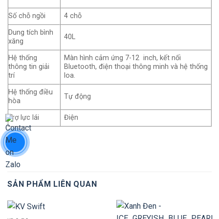
Số chỗ ngồi
4 chỗ
Dung tích bình
40L
xăng
Hệ thống
Màn hình cảm ứng 7-12 inch, kết nối
thông tin giải
Bluetooth, điện thoại thông minh và hệ thống
trí
loa.
Hệ thống điều
Tự động
hòa
Trợ lực lái
Điện
SẢN PHẨM LIÊN QUAN