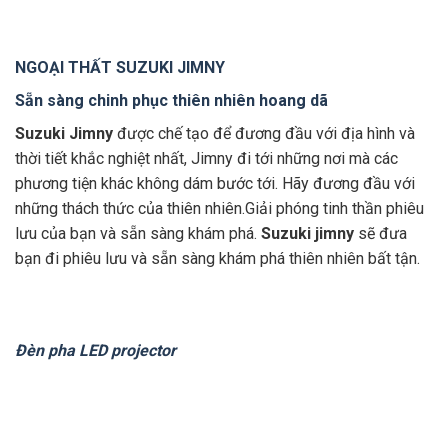
NGOẠI THẤT SUZUKI JIMNY
Sẵn sàng chinh phục thiên nhiên hoang dã
Suzuki
Jimny
được chế tạo để đương đầu với địa hình và
thời tiết khắc nghiệt nhất, Jimny đi tới những nơi mà các
phương tiện khác không dám bước tới. Hãy đương đầu với
những thách thức của thiên nhiên.Giải phóng tinh thần phiêu
lưu của bạn và sẵn sàng khám phá.
Suzuki jimny
sẽ đưa
bạn đi phiêu lưu và sẵn sàng khám phá thiên nhiên bất tận.
Đèn pha LED projector