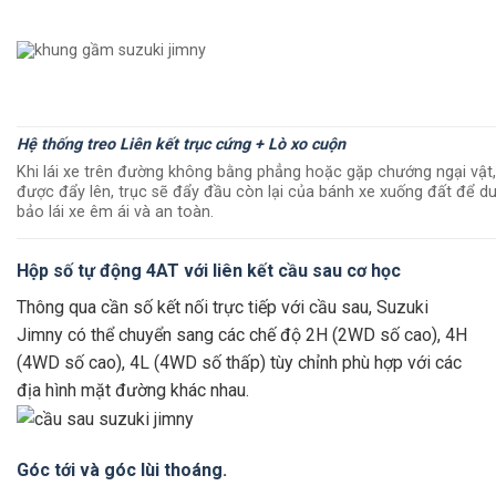
Hệ thống treo Liên kết trục cứng + Lò xo cuộn
Khi lái xe trên đường không bằng phẳng hoặc gặp chướng ngại vật,
được đẩy lên, trục sẽ đẩy đầu còn lại của bánh xe xuống đất để du
bảo lái xe êm ái và an toàn.
Hộp số tự động 4AT với liên kết cầu sau cơ học
Thông qua cần số kết nối trực tiếp với cầu sau, Suzuki
Jimny có thể chuyển sang các chế độ 2H (2WD số cao), 4H
(4WD số cao), 4L (4WD số thấp) tùy chỉnh phù hợp với các
địa hình mặt đường khác nhau.
Góc tới và góc lùi thoáng.