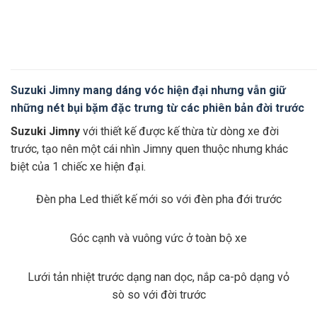
Suzuki Jimny mang dáng vóc hiện đại nhưng vẫn giữ
những nét bụi bặm đặc trưng từ các phiên bản đời trước
Suzuki Jimny
với thiết kế được kế thừa từ dòng xe đời
trước, tạo nên một cái nhìn Jimny quen thuộc nhưng khác
biệt của 1 chiếc xe hiện đại.
Đèn pha Led thiết kế mới so với đèn pha đới trước
Góc cạnh và vuông vức ở toàn bộ xe
Lưới tản nhiệt trước dạng nan dọc, nắp ca-pô dạng vỏ
sò so với đời trước