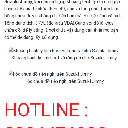
Suzuki Jimny
, khi cần mở rộng khoang hành lý chỉ cần gập
hàng ghế sau để chứa thêm đồ, sàn và lưng ghế được làm
bằng nhựa Resin không chỉ bền hơn mà còn dễ dàng vệ sinh.
Tổng dung tích: 377L (đo kiểu VDA).Cùng với đó là khay
chứa đồ, để ly cũng là nơi chứa vật dụng cần thiết mà bạn
có thể dễ dàng lấy sử dụng.
Khoang hành lý linh hoạt và rộng rãi cho Suzuki Jimny
Hộc chưa đồ tiện nghi trên Suzuki Jimny
HOTLINE :