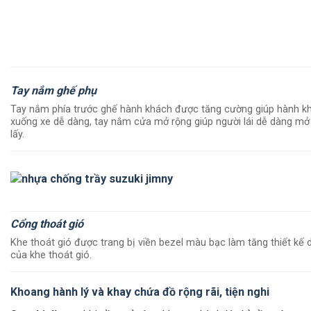
Tay nắm ghế phụ
Tay nắm phía trước ghế hành khách được tăng cường giúp hành k
xuống xe dễ dàng, tay nắm cửa mở rộng giúp người lái dễ dàng m
lấy.
Cổng thoát gió
Khe thoát gió được trang bị viền bezel màu bạc làm tăng thiết kế 
của khe thoát gió.
Khoang hành lý và khay chứa đồ rộng rãi, tiện nghi