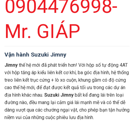
0904476998-
Mr. GIÁP
Vận hành Suzuki Jimny
Jimny
thế hệ mới đã phát triển hơn! Với hộp số tự động 4AT
với hộp tăng áp kiểu liên kết cơ khí, ba góc địa hình, hệ thống
treo liên kết trục cứng + lò xo cuộn, khung gầm có độ cứng
cao thế hệ mới, để đạt được kết quả tối ưu trong các dự án
địa hình khác nhau.
Suzuki Jimny
bất kể đang lái trên loại
đường nào, đều mang lại cảm giá lái mạnh mẽ và có thể dễ
dàng vượt qua các chướng ngại vật, cho phép bạn tận hưởng
niềm vui của những cuộc phiêu lưu địa hình.