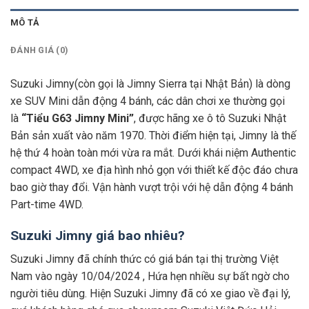
MÔ TẢ
ĐÁNH GIÁ (0)
Suzuki Jimny(còn gọi là Jimny Sierra tại Nhật Bản) là dòng
xe SUV Mini dẫn động 4 bánh, các dân chơi xe thường gọi
là
“Tiểu G63 Jimny Mini”
, được hãng xe ô tô Suzuki Nhật
Bản sản xuất vào năm 1970. Thời điểm hiện tại, Jimny là thế
hệ thứ 4 hoàn toàn mới vừa ra mắt. Dưới khái niệm Authentic
compact 4WD, xe địa hình nhỏ gọn với thiết kế độc đáo chưa
bao giờ thay đổi. Vận hành vượt trội với hệ dẫn động 4 bánh
Part-time 4WD.
Suzuki Jimny giá bao nhiêu?
Suzuki Jimny đã chính thức có giá bán tại thị trường Việt
Nam vào ngày 10/04/2024 , Hứa hẹn nhiều sự bất ngờ cho
người tiêu dùng. Hiện Suzuki Jimny đã có xe giao về đại lý,