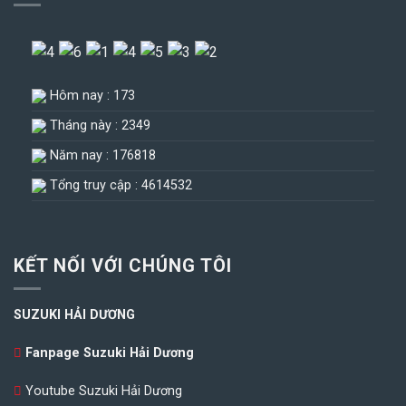
Hôm nay : 173
Tháng này : 2349
Năm nay : 176818
Tổng truy cập : 4614532
KẾT NỐI VỚI CHÚNG TÔI
SUZUKI HẢI DƯƠNG
Fanpage Suzuki Hải Dương
Youtube Suzuki Hải Dương