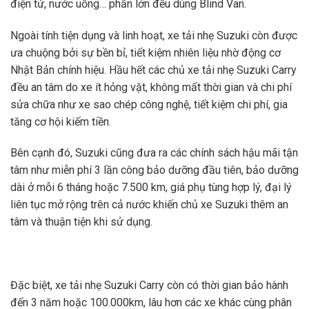
điện tử, nước uống… phần lớn đều dùng Blind Van.
Ngoài tính tiện dụng và linh hoạt, xe tải nhẹ Suzuki còn được
ưa chuộng bởi sự bền bỉ, tiết kiệm nhiên liệu nhờ động cơ
Nhật Bản chính hiệu. Hầu hết các chủ xe tải nhẹ Suzuki Carry
đều an tâm do xe ít hỏng vặt, không mất thời gian và chi phí
sửa chữa như xe sao chép công nghệ, tiết kiệm chi phí, gia
tăng cơ hội kiếm tiền.
Bên cạnh đó, Suzuki cũng đưa ra các chính sách hậu mãi tận
tâm như miễn phí 3 lần công bảo dưỡng đầu tiên, bảo dưỡng
dài ở mỗi 6 tháng hoặc 7.500 km, giá phụ tùng hợp lý, đại lý
liên tục mở rộng trên cả nước khiến chủ xe Suzuki thêm an
tâm và thuận tiện khi sử dụng.
Đặc biệt, xe tải nhẹ Suzuki Carry còn có thời gian bảo hành
đến 3 năm hoặc 100.000km, lâu hơn các xe khác cùng phân