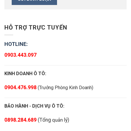
HỖ TRỢ TRỰC TUYẾN
HOTLINE:
0903.443.097
KINH DOANH Ô TÔ:
0904.476.998
(Trưởng Phòng Kinh Doanh)
BẢO HÀNH - DỊCH VỤ Ô TÔ:
0898.284.689
(
Tổng
quản
lý
)