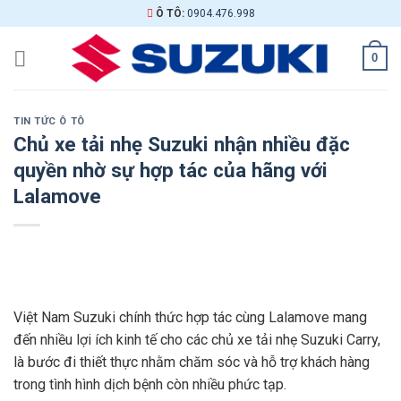
Skip
Ô TÔ:
0904.476.998
to
content
0
TIN TỨC Ô TÔ
Chủ xe tải nhẹ Suzuki nhận nhiều đặc
quyền nhờ sự hợp tác của hãng với
Lalamove
Việt Nam Suzuki chính thức hợp tác cùng Lalamove mang
đến nhiều lợi ích kinh tế cho các chủ xe tải nhẹ Suzuki Carry,
là bước đi thiết thực nhằm chăm sóc và hỗ trợ khách hàng
trong tình hình dịch bệnh còn nhiều phức tạp.