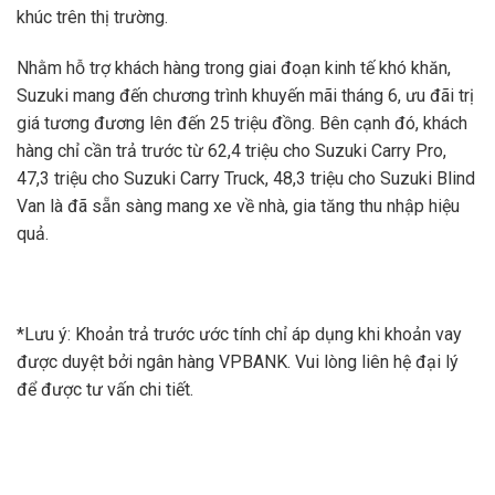
khúc trên thị trường.
Nhằm hỗ trợ khách hàng trong giai đoạn kinh tế khó khăn,
Suzuki mang đến chương trình khuyến mãi tháng 6, ưu đãi trị
giá tương đương lên đến 25 triệu đồng. Bên cạnh đó, khách
hàng chỉ cần trả trước từ 62,4 triệu cho Suzuki Carry Pro,
47,3 triệu cho Suzuki Carry Truck, 48,3 triệu cho Suzuki Blind
Van là đã sẵn sàng mang xe về nhà, gia tăng thu nhập hiệu
quả.
*Lưu ý: Khoản trả trước ước tính chỉ áp dụng khi khoản vay
được duyệt bởi ngân hàng VPBANK. Vui lòng liên hệ đại lý
để được tư vấn chi tiết.