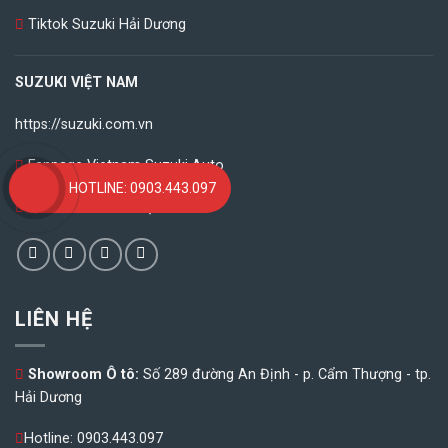
Tiktok Suzuki Hải Dương
SUZUKI VIỆT NAM
https://suzuki.com.vn
Fanpage Vietnam Suzuki Auto
HOTLINE: 0903.443.097
Youtube Suzuki Việt Nam
LIÊN HỆ
Showroom Ô tô:
Số 289 đường An Định - p. Cẩm Thượng - tp.
Hải Dương
Hotline:
0903.443.097