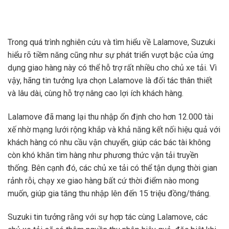
Trong quá trình nghiên cứu và tìm hiểu về Lalamove, Suzuki
hiểu rõ tiềm năng cũng như sự phát triển vượt bậc của ứng
dụng giao hàng này có thể hỗ trợ rất nhiều cho chủ xe tải. Vì
vậy, hãng tin tưởng lựa chọn Lalamove là đối tác thân thiết
và lâu dài, cùng hỗ trợ nâng cao lợi ích khách hàng.
Lalamove đã mang lại thu nhập ổn định cho hơn 12.000 tài
xế nhờ mạng lưới rộng khắp và khả năng kết nối hiệu quả với
khách hàng có nhu cầu vận chuyển, giúp các bác tài không
còn khó khăn tìm hàng như phương thức vận tải truyền
thống. Bên cạnh đó, các chủ xe tải có thể tận dụng thời gian
rảnh rỗi, chạy xe giao hàng bất cứ thời điểm nào mong
muốn, giúp gia tăng thu nhập lên đến 15 triệu đồng/tháng.
Suzuki tin tưởng rằng với sự hợp tác cùng Lalamove, các