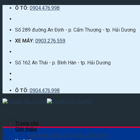
Skip
Ô TÔ:
0904.476.998
to
content
Số 289 đường An Định - p. Cẩm Thượng - tp. Hải Dương
XE MÁY:
0903.276.559
Số 162 An Thái - p. Bình Hàn - tp. Hải Dương
Ô TÔ:
0904.476.998
Trang chủ
Giới thiệu
Giới thiệu chung về Suzuki Hải Dương