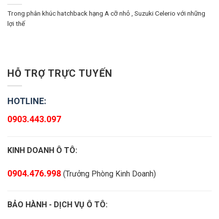
Trong phân khúc hatchback hạng A cỡ nhỏ , Suzuki Celerio với những
lợi thế
HỖ TRỢ TRỰC TUYẾN
HOTLINE:
0903.443.097
KINH DOANH Ô TÔ:
0904.476.998
(Trưởng Phòng Kinh Doanh)
BẢO HÀNH - DỊCH VỤ Ô TÔ: