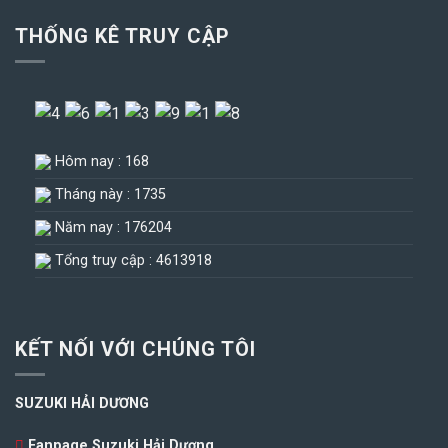
THỐNG KÊ TRUY CẬP
Hôm nay : 168
Tháng này : 1735
Năm nay : 176204
Tổng truy cập : 4613918
KẾT NỐI VỚI CHÚNG TÔI
SUZUKI HẢI DƯƠNG
Fanpage Suzuki Hải Dương