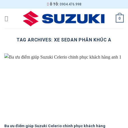
Skip
Ô TÔ:
0904.476.998
to
content
0
TAG ARCHIVES:
XE SEDAN PHÂN KHÚC A
Ba ưu điểm giúp Suzuki Celerio chinh phục khách hàng