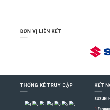
ĐƠN VỊ LIÊN KẾT
THỐNG KÊ TRUY CẬP
KẾT N
SUZUKI 
Fanpag