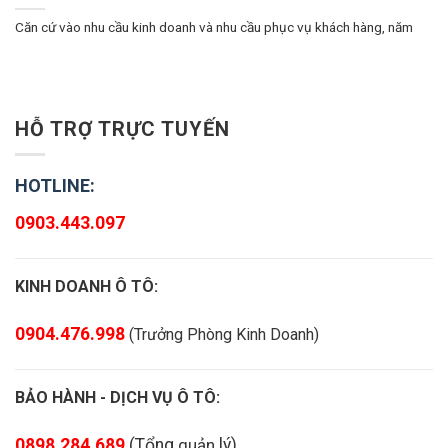
Căn cứ vào nhu cầu kinh doanh và nhu cầu phục vụ khách hàng, năm
HỖ TRỢ TRỰC TUYẾN
HOTLINE:
0903.443.097
KINH DOANH Ô TÔ:
0904.476.998
(Trưởng Phòng Kinh Doanh)
BẢO HÀNH - DỊCH VỤ Ô TÔ:
0898.284.689
(
Tổng
quản
lý
)