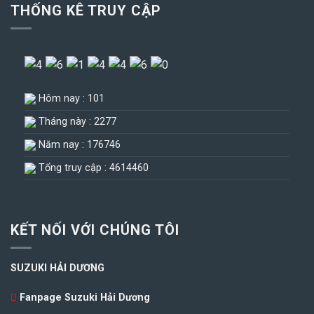
THỐNG KÊ TRUY CẬP
Hôm nay : 101
Tháng này : 2277
Năm nay : 176746
Tổng truy cập : 4614460
KẾT NỐI VỚI CHÚNG TÔI
SUZUKI HẢI DƯƠNG
Fanpage Suzuki Hải Dương