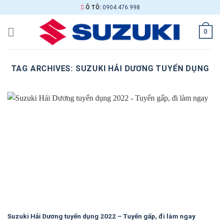
Skip
Ô TÔ:
0904.476.998
to
content
0
TAG ARCHIVES:
SUZUKI HẢI DƯƠNG TUYỂN DỤNG
Suzuki Hải Dương tuyển dụng 2022 – Tuyển gấp, đi làm ngay