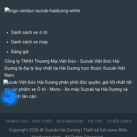
Danh sách xe ô tô
Danh sách xe may
Bảng giá
Công ty TNHH Thương Mại Việt Đức - Suzuki Việt Đức Hải
Dương là đại lý duy nhất tại Hải Dương trực thuộc Suzuki Việt
Nam.
Suzuki Việt Đức Hải Dương phân phối độc quyền, giá tốt nhất tất
cả sản phẩm xe Ô tô - Moto - Xe máy Suzuki tại Hải Dương và
các tỉnh lân cận.
TRANG CHỦ
GIỚI THIỆU
SHOOMROOM
TIN TỨC
TUYỂN DỤNG
Copyright 2026 ©
Suzuki Hải Dương
| Thiết kế bởi
www.Web-