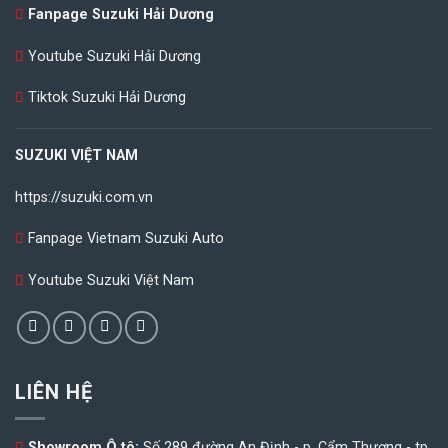
Fanpage Suzuki Hải Dương
Youtube Suzuki Hải Dương
Tiktok Suzuki Hải Dương
SUZUKI VIỆT NAM
https://suzuki.com.vn
Fanpage Vietnam Suzuki Auto
Youtube Suzuki Việt Nam
LIÊN HỆ
Showroom Ô tô:
Số 289 đường An Định - p. Cẩm Thượng - tp.