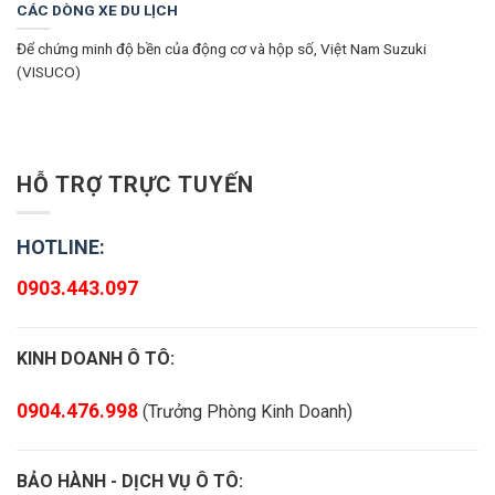
CÁC DÒNG XE DU LỊCH
Để chứng minh độ bền của động cơ và hộp số, Việt Nam Suzuki
(VISUCO)
HỖ TRỢ TRỰC TUYẾN
HOTLINE:
0903.443.097
KINH DOANH Ô TÔ:
0904.476.998
(Trưởng Phòng Kinh Doanh)
BẢO HÀNH - DỊCH VỤ Ô TÔ: