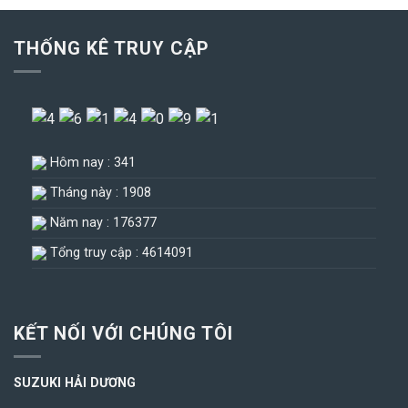
THỐNG KÊ TRUY CẬP
Hôm nay : 341
Tháng này : 1908
Năm nay : 176377
Tổng truy cập : 4614091
KẾT NỐI VỚI CHÚNG TÔI
SUZUKI HẢI DƯƠNG