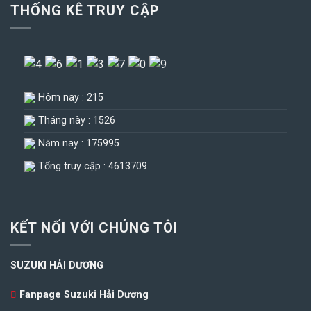
THỐNG KÊ TRUY CẬP
Hôm nay : 215
Tháng này : 1526
Năm nay : 175995
Tổng truy cập : 4613709
KẾT NỐI VỚI CHÚNG TÔI
SUZUKI HẢI DƯƠNG
Fanpage Suzuki Hải Dương