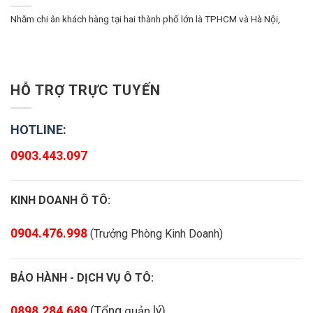
Nhằm chi ân khách hàng tại hai thành phố lớn là TPHCM và Hà Nội,
HỖ TRỢ TRỰC TUYẾN
HOTLINE:
0903.443.097
KINH DOANH Ô TÔ:
0904.476.998
(Trưởng Phòng Kinh Doanh)
BẢO HÀNH - DỊCH VỤ Ô TÔ:
0898.284.689
(
Tổng
quản
lý
)