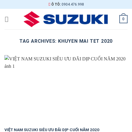
Skip
Ô TÔ:
0904.476.998
to
content
0
TAG ARCHIVES:
KHUYEN MAI TET 2020
VIỆT NAM SUZUKI SIÊU ƯU ĐÃI DỊP CUỐI NĂM 2020