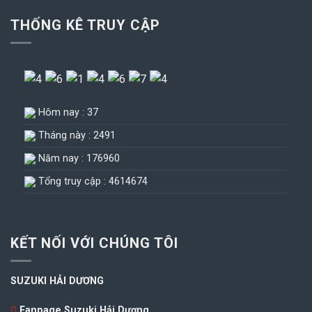
THỐNG KÊ TRUY CẬP
Hôm nay : 37
Tháng này : 2491
Năm nay : 176960
Tổng truy cập : 4614674
KẾT NỐI VỚI CHÚNG TÔI
SUZUKI HẢI DƯƠNG
Fanpage Suzuki Hải Dương