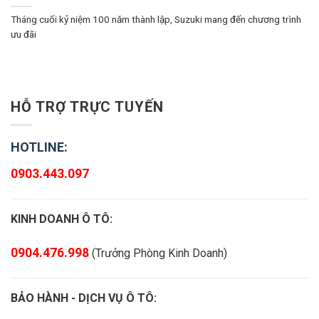
Tháng cuối kỷ niệm 100 năm thành lập, Suzuki mang đến chương trình
ưu đãi
HỖ TRỢ TRỰC TUYẾN
HOTLINE:
0903.443.097
KINH DOANH Ô TÔ:
0904.476.998
(Trưởng Phòng Kinh Doanh)
BẢO HÀNH - DỊCH VỤ Ô TÔ: