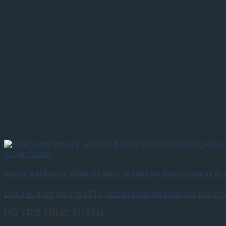
Khuyến mãi tháng 9: GIẢM GIÁ NGAY tới 100 triệu đồng khi mua xe du 
Đón đầu giảm giá ô tô 2018, Suzuki giảm giá trước cho khách 
HỖ TRỢ TRỰC TUYẾN