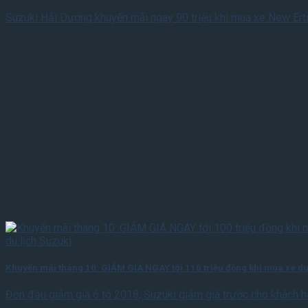
Suzuki Hải Dương khuyến mãi ngay 90 triệu khi mua xe New Ert
Khuyến mãi tháng 10: GIẢM GIÁ NGAY tới 110 triệu đồng khi mua xe du
Đón đầu giảm giá ô tô 2018, Suzuki giảm giá trước cho khách 